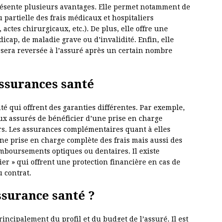
résente plusieurs avantages. Elle permet notamment de
 partielle des frais médicaux et hospitaliers
 actes chirurgicaux, etc.). De plus, elle offre une
cap, de maladie grave ou d’invalidité. Enfin, elle
sera reversée à l’assuré après un certain nombre
assurances santé
té qui offrent des garanties différentes. Par exemple,
ux assurés de bénéficier d’une prise en charge
ers. Les assurances complémentaires quant à elles
ne prise en charge complète des frais mais aussi des
mboursements optiques ou dentaires. Il existe
er » qui offrent une protection financière en cas de
u contrat.
surance santé ?
ncipalement du profil et du budget de l’assuré. Il est