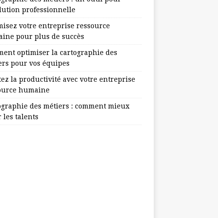
lution professionnelle
misez votre entreprise ressource
ine pour plus de succès
ent optimiser la cartographie des
ers pour vos équipes
ez la productivité avec votre entreprise
ource humaine
ographie des métiers : comment mieux
 les talents