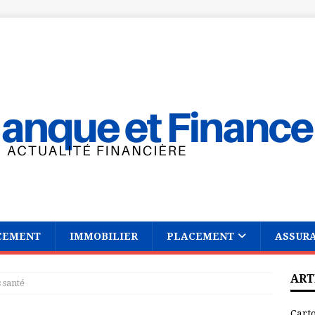
CEMENT
IMMOBILIER
PLACEMENT
ASSUR
ART
 santé
Cart