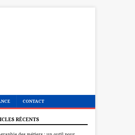
ANCE
CONTACT
ICLES RÉCENTS
ographie des métiers : un outil pour