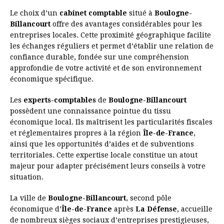
Le choix d’un
cabinet comptable
situé à
Boulogne-
Billancourt
offre des avantages considérables pour les
entreprises locales. Cette proximité géographique facilite
les échanges réguliers et permet d’établir une relation de
confiance durable, fondée sur une compréhension
approfondie de votre activité et de son environnement
économique spécifique.
Les
experts-comptables
de
Boulogne-Billancourt
possèdent une connaissance pointue du tissu
économique local. Ils maîtrisent les particularités fiscales
et réglementaires propres à la région
Île-de-France
,
ainsi que les opportunités d’aides et de subventions
territoriales. Cette expertise locale constitue un atout
majeur pour adapter précisément leurs conseils à votre
situation.
La ville de
Boulogne-Billancourt
, second pôle
économique d’
Île-de-France
après
La Défense
, accueille
de nombreux sièges sociaux d’entreprises prestigieuses,