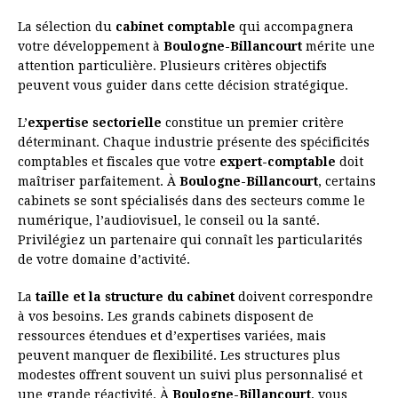
La sélection du
cabinet comptable
qui accompagnera
votre développement à
Boulogne-Billancourt
mérite une
attention particulière. Plusieurs critères objectifs
peuvent vous guider dans cette décision stratégique.
L’
expertise sectorielle
constitue un premier critère
déterminant. Chaque industrie présente des spécificités
comptables et fiscales que votre
expert-comptable
doit
maîtriser parfaitement. À
Boulogne-Billancourt
, certains
cabinets se sont spécialisés dans des secteurs comme le
numérique, l’audiovisuel, le conseil ou la santé.
Privilégiez un partenaire qui connaît les particularités
de votre domaine d’activité.
La
taille et la structure du cabinet
doivent correspondre
à vos besoins. Les grands cabinets disposent de
ressources étendues et d’expertises variées, mais
peuvent manquer de flexibilité. Les structures plus
modestes offrent souvent un suivi plus personnalisé et
une grande réactivité. À
Boulogne-Billancourt
, vous