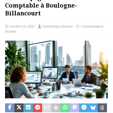
Comptable à Boulogne-
Billancourt
octobre 25, 2025
Gwendolyn Alvarez
Commentaires
fermés