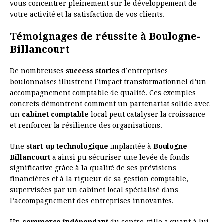
vous concentrer pleinement sur le développement de
votre activité et la satisfaction de vos clients.
Témoignages de réussite à Boulogne-
Billancourt
De nombreuses
success stories
d’entreprises
boulonnaises illustrent l’impact transformationnel d’un
accompagnement comptable de qualité. Ces exemples
concrets démontrent comment un partenariat solide avec
un
cabinet comptable
local peut catalyser la croissance
et renforcer la résilience des organisations.
Une
start-up technologique
implantée à
Boulogne-
Billancourt
a ainsi pu sécuriser une levée de fonds
significative grâce à la qualité de ses prévisions
financières et à la rigueur de sa gestion comptable,
supervisées par un cabinet local spécialisé dans
l’accompagnement des entreprises innovantes.
Un
commerce indépendant
du centre-ville a quant à lui