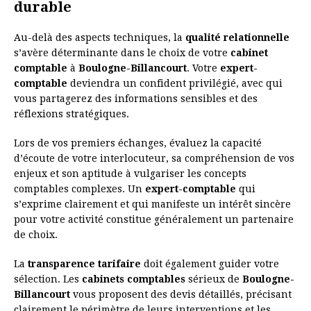
durable
Au-delà des aspects techniques, la
qualité relationnelle
s’avère déterminante dans le choix de votre
cabinet
comptable
à
Boulogne-Billancourt
. Votre
expert-
comptable
deviendra un confident privilégié, avec qui
vous partagerez des informations sensibles et des
réflexions stratégiques.
Lors de vos premiers échanges, évaluez la capacité
d’écoute de votre interlocuteur, sa compréhension de vos
enjeux et son aptitude à vulgariser les concepts
comptables complexes. Un
expert-comptable
qui
s’exprime clairement et qui manifeste un intérêt sincère
pour votre activité constitue généralement un partenaire
de choix.
La
transparence tarifaire
doit également guider votre
sélection. Les
cabinets comptables
sérieux de
Boulogne-
Billancourt
vous proposent des devis détaillés, précisant
clairement le périmètre de leurs interventions et les