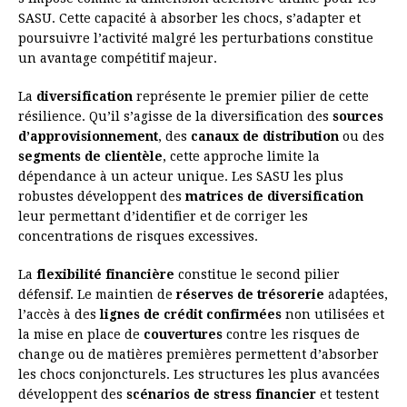
SASU. Cette capacité à absorber les chocs, s’adapter et
poursuivre l’activité malgré les perturbations constitue
un avantage compétitif majeur.
La
diversification
représente le premier pilier de cette
résilience. Qu’il s’agisse de la diversification des
sources
d’approvisionnement
, des
canaux de distribution
ou des
segments de clientèle
, cette approche limite la
dépendance à un acteur unique. Les SASU les plus
robustes développent des
matrices de diversification
leur permettant d’identifier et de corriger les
concentrations de risques excessives.
La
flexibilité financière
constitue le second pilier
défensif. Le maintien de
réserves de trésorerie
adaptées,
l’accès à des
lignes de crédit confirmées
non utilisées et
la mise en place de
couvertures
contre les risques de
change ou de matières premières permettent d’absorber
les chocs conjoncturels. Les structures les plus avancées
développent des
scénarios de stress financier
et testent