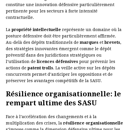
constitue une innovation défensive particulièrement
pertinente pour les secteurs à forte intensité
contractuelle.
La
propriété intellectuelle
représente un domaine où la
posture défensive doit être particulièrement affirmée.
Au-delà des dépôts traditionnels de
marques
et
brevets
,
des stratégies innovantes émergent comme le dépôt
préventif dans des juridictions stratégiques ou
l’utilisation de
licences défensives
pour prévenir les
actions de
patent trolls
. La veille active sur les dépôts
concurrents permet d’anticiper les oppositions et de
préserver les avantages compétitifs de la SASU.
Résilience organisationnelle: le
rempart ultime des SASU
Face à l’accélération des changements et à la
multiplication des crises, la
résilience organisationnelle
s’impose comme la dimension défensive ultime pour les