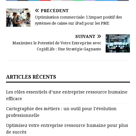
PRÉCÉDENT
Optimisation commerciale: L’impact positif des
systèmes de caisse sur iPad pour les PME
SUIVANT
Maximisez le Potentiel de Votre Entreprise avec
CegidLife : Une Stratégie Gagnante
ARTICLES RÉCENTS
Les rôles essentiels d’une entreprise ressource humaine
efficace
Cartographie des métiers : un outil pour l’évolution
professionnelle
Optimisez votre entreprise ressource humaine pour plus
de succès