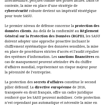
intermédiaire, perçues comme des proies faciles. Dans ce
contexte, la mise en place d’une stratégie de
cybersécurité
robuste devient un impératif stratégique
pour toute SASU.
Le premier niveau de défense concerne la
protection des
données clients
. Au-delà de la conformité au
Règlement
Général sur la Protection des Données (RGPD)
, les SASU
doivent adopter une approche proactive incluant le
chiffrement systématique des données sensibles, la mise
en place de procédures strictes d’accès et l’audit régulier
des systèmes d’information. Les
sanctions financières
en
cas de manquement peuvent atteindre 4% du chiffre
d’affaires mondial, représentant un risque majeur pour
la pérennité de l’entreprise.
La protection des
secrets d’affaires
constitue le second
pilier défensif. La
directive européenne
de 2016,
transposée en droit français, offre un cadre juridique
renforcé que les SASU peuvent mobiliser. Cette protection
n’est cependant pas automatique et nécessite la mise en