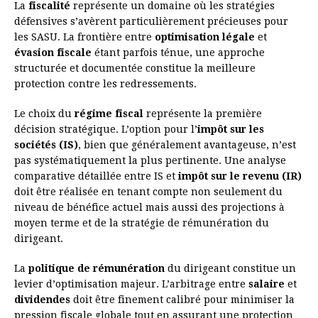
La
fiscalité
représente un domaine où les stratégies
défensives s’avèrent particulièrement précieuses pour
les SASU. La frontière entre
optimisation légale
et
évasion fiscale
étant parfois ténue, une approche
structurée et documentée constitue la meilleure
protection contre les redressements.
Le choix du
régime fiscal
représente la première
décision stratégique. L’option pour l’
impôt sur les
sociétés (IS)
, bien que généralement avantageuse, n’est
pas systématiquement la plus pertinente. Une analyse
comparative détaillée entre IS et
impôt sur le revenu (IR)
doit être réalisée en tenant compte non seulement du
niveau de bénéfice actuel mais aussi des projections à
moyen terme et de la stratégie de rémunération du
dirigeant.
La
politique de rémunération
du dirigeant constitue un
levier d’optimisation majeur. L’arbitrage entre
salaire
et
dividendes
doit être finement calibré pour minimiser la
pression fiscale globale tout en assurant une protection