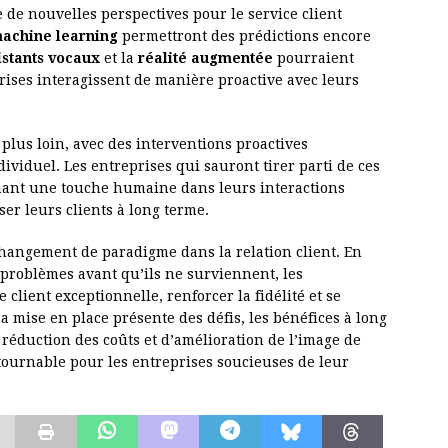
 de nouvelles perspectives pour le service client
achine learning
permettront des prédictions encore
istants vocaux
et la
réalité augmentée
pourraient
rises interagissent de manière proactive avec leurs
plus loin, avec des interventions proactives
ividuel. Les entreprises qui sauront tirer parti de ces
nant une touche humaine dans leurs interactions
ser leurs clients à long terme.
 changement de paradigme dans la relation client. En
s problèmes avant qu’ils ne surviennent, les
client exceptionnelle, renforcer la fidélité et se
 mise en place présente des défis, les bénéfices à long
e réduction des coûts et d’amélioration de l’image de
ournable pour les entreprises soucieuses de leur