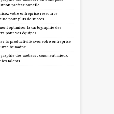
lution professionnelle
misez votre entreprise ressource
ine pour plus de succès
ent optimiser la cartographie des
ers pour vos équipes
ez la productivité avec votre entreprise
ource humaine
ographie des métiers : comment mieux
 les talents