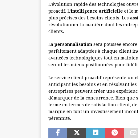
L’évolution rapide des technologies ouvre
proactif. L’
intelligence artificielle
et le
m
plus précises des besoins clients. Les
ass
révolutionner la manière dont les entrep
clients.
La
personnalisation
sera poussée encore 
parfaitement adaptées à chaque client ind
avancées technologiques tout en mainte
seront les mieux positionnées pour fidéli
Le service client proactif représente un
anticipant les besoins et en résolvant le
entreprises peuvent créer une expérience 
démarquer de la concurrence. Bien que sa
terme en termes de satisfaction client, d
marque en font un investissement incont
pérennité.