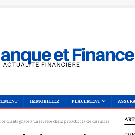
CEMENT
IMMOBILIER
PLACEMENT
ASSUR
ART
vos clients grâce à un service client proactif : la clé du succès
Cart