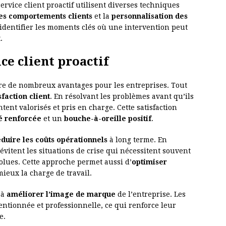
ervice client proactif utilisent diverses techniques
des comportements clients
et la
personnalisation des
identifier les moments clés où une intervention peut
.
ce client proactif
ffre de nombreux avantages pour les entreprises. Tout
faction client
. En résolvant les problèmes avant qu’ils
tent valorisés et pris en charge. Cette satisfaction
té renforcée
et un
bouche-à-oreille positif
.
éduire les coûts opérationnels
à long terme. En
évitent les situations de crise qui nécessitent souvent
olues. Cette approche permet aussi d’
optimiser
ieux la charge de travail.
 à
améliorer l’image de marque
de l’entreprise. Les
entionnée et professionnelle, ce qui renforce leur
e.