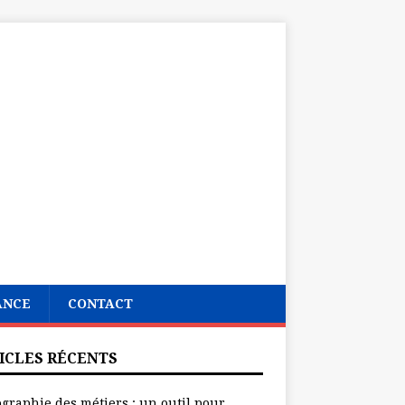
ANCE
CONTACT
ICLES RÉCENTS
ographie des métiers : un outil pour