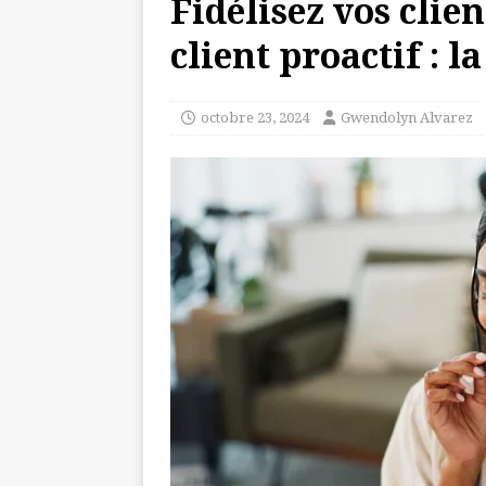
Fidélisez vos clien
client proactif : l
octobre 23, 2024
Gwendolyn Alvarez