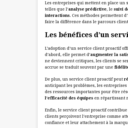
Les entreprises qui mettent en place un s
telles que l’
analyse prédictive
, le
suivi 
interactions
. Ces méthodes permettent d’
faire la différence dans le parcours client
Les bénéfices d’un servi
L’adoption d’un service client proactif o
d’abord, elle permet d’
augmenter la satis
ne deviennent critiques, les clients se sen
accrue se traduit souvent par une
fidéli
De plus, un service client proactif peut
r
anticipant les problèmes, les entreprises 
des ressources importantes pour être rés
l’efficacité des équipes
en répartissant m
Enfin, le service client proactif contribue
clients perçoivent l’entreprise comme att
confiance et leur attachement à la marqu