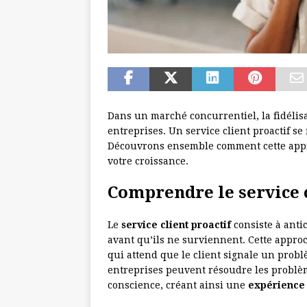
Dans un marché concurrentiel, la fidélisa
entreprises. Un service client proactif s
Découvrons ensemble comment cette appro
votre croissance.
Comprendre le service c
Le
service client proactif
consiste à antic
avant qu’ils ne surviennent. Cette approc
qui attend que le client signale un probl
entreprises peuvent résoudre les problè
conscience, créant ainsi une
expérience 