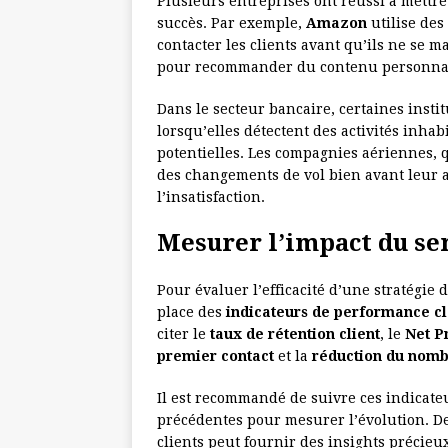
Plusieurs entreprises ont réussi à mettre 
succès. Par exemple,
Amazon
utilise des
contacter les clients avant qu’ils ne se m
pour recommander du contenu personnal
Dans le secteur bancaire, certaines instit
lorsqu’elles détectent des activités inha
potentielles. Les compagnies aériennes, q
des changements de vol bien avant leur arr
l’insatisfaction.
Mesurer l’impact du ser
Pour évaluer l’efficacité d’une stratégie d
place des
indicateurs de performance cl
citer le
taux de rétention client
, le
Net P
premier contact
et la
réduction du nomb
Il est recommandé de suivre ces indicate
précédentes pour mesurer l’évolution. De 
clients peut fournir des insights précieux