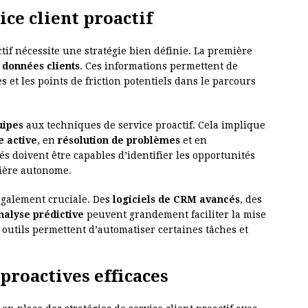
ice client proactif
tif nécessite une stratégie bien définie. La première
s données clients
. Ces informations permettent de
 et les points de friction potentiels dans le parcours
uipes
aux techniques de service proactif. Cela implique
e active
, en
résolution de problèmes
et en
és doivent être capables d’identifier les opportunités
nière autonome.
également cruciale. Des
logiciels de CRM avancés
, des
nalyse prédictive
peuvent grandement faciliter la mise
s outils permettent d’automatiser certaines tâches et
proactives efficaces