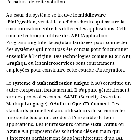
l’ossature de cette solution.
Au cœur du système se trouve le
middleware
d’intégration
, véritable chef d’orchestre qui assure la
communication entre les différentes applications. Cette
couche technique utilise des
API
(Application
Programming Interfaces) standardisées pour connecter
des systèmes qui n’ont pas été conçus pour fonctionner
ensemble à l’origine. Des technologies comme
REST API
,
GraphQL
ou les
microservices
sont couramment
employées pour construire cette couche d’intégration.
Le
système d’authentification unique
(SSO) constitue un
autre composant fondamental. Il s’appuie généralement
sur des protocoles comme
SAML
(Security Assertion
Markup Language),
OAuth
ou
OpenID Connect
. Ces
standards permettent aux utilisateurs de se connecter
une seule fois pour accéder à l’ensemble de leurs
applications. Des fournisseurs comme
Okta
,
Auth0
ou
Azure AD
proposent des solutions clés en main qui
s’intègrent parfaitement dans l’architecture d’un IAD