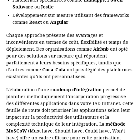
Plateformes spécialisées comme
Lumapps
,
Powell
Software
ou
Jostle
Développement sur mesure utilisant des frameworks
comme
React
ou
Angular
Chaque approche présente des avantages et
inconvénients en termes de coût, flexibilité et temps de
déploiement. Des organisations comme
Airbnb
ont opté
pour des solutions sur mesure qui répondent
parfaitement à leurs besoins spécifiques, tandis que
d’autres comme
Coca-Cola
ont privilégié des plateformes
existantes qu’ils ont personnalisées.
L’élaboration d’une
roadmap d’intégration
permet de
planifier méthodiquement l’incorporation progressive
des différentes applications dans votre IAD Intranet. Cette
feuille de route doit prioriser les applications selon leur
impact sur la productivité des utilisateurs et la
complexité technique de leur intégration. La
méthode
MoSCoW
(Must have, Should have, Could have, Won’t
have) offre un cadre efficace pour cette priorisation.