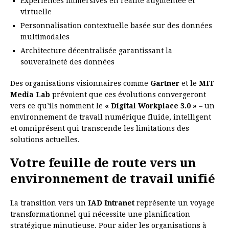
Expériences immersives en réalité augmentée et
virtuelle
Personnalisation contextuelle basée sur des données
multimodales
Architecture décentralisée garantissant la
souveraineté des données
Des organisations visionnaires comme
Gartner
et le
MIT
Media Lab
prévoient que ces évolutions convergeront
vers ce qu’ils nomment le
« Digital Workplace 3.0 »
– un
environnement de travail numérique fluide, intelligent
et omniprésent qui transcende les limitations des
solutions actuelles.
Votre feuille de route vers un
environnement de travail unifié
La transition vers un
IAD Intranet
représente un voyage
transformationnel qui nécessite une planification
stratégique minutieuse. Pour aider les organisations à