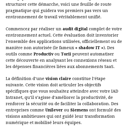
structurer cette démarche, voici une feuille de route
pragmatique qui guidera vos premiers pas vers un
environnement de travail véritablement unifié.
Commencez par réaliser un
audit digital
complet de votre
environnement actuel. Cette évaluation doit inventorier
l’ensemble des applications utilisées, officiellement ou de
manière non autorisée (le fameux
« shadow IT »
). Des
outils comme
Productiv
ou
Torii
peuvent automatiser
cette découverte en analysant les connexions réseau et
les dépenses financières liées aux abonnements SaaS.
La définition d’une
vision claire
constitue l’étape
suivante. Cette vision doit articuler les objectifs
spécifiques que vous souhaitez atteindre avec votre IAD
Intranet, qu’il s’agisse d’améliorer la productivité, de
renforcer la sécurité ou de faciliter la collaboration. Des
entreprises comme
Unilever
ou
Siemens
ont formulé des
visions ambitieuses qui ont guidé leur transformation
numérique et mobilisé leurs équipes.