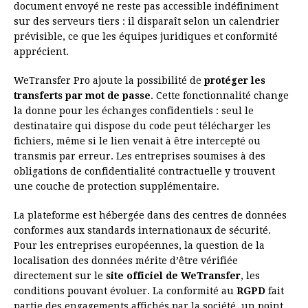
document envoyé ne reste pas accessible indéfiniment
sur des serveurs tiers : il disparaît selon un calendrier
prévisible, ce que les équipes juridiques et conformité
apprécient.
WeTransfer Pro ajoute la possibilité de
protéger les
transferts par mot de passe
. Cette fonctionnalité change
la donne pour les échanges confidentiels : seul le
destinataire qui dispose du code peut télécharger les
fichiers, même si le lien venait à être intercepté ou
transmis par erreur. Les entreprises soumises à des
obligations de confidentialité contractuelle y trouvent
une couche de protection supplémentaire.
La plateforme est hébergée dans des centres de données
conformes aux standards internationaux de sécurité.
Pour les entreprises européennes, la question de la
localisation des données mérite d’être vérifiée
directement sur le
site officiel de WeTransfer
, les
conditions pouvant évoluer. La conformité au
RGPD
fait
partie des engagements affichés par la société, un point