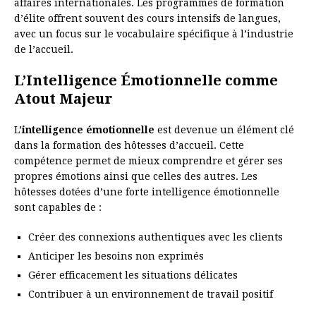
affaires internationales. Les programmes de formation
d’élite offrent souvent des cours intensifs de langues,
avec un focus sur le vocabulaire spécifique à l’industrie
de l’accueil.
L’Intelligence Émotionnelle comme
Atout Majeur
L’
intelligence émotionnelle
est devenue un élément clé
dans la formation des hôtesses d’accueil. Cette
compétence permet de mieux comprendre et gérer ses
propres émotions ainsi que celles des autres. Les
hôtesses dotées d’une forte intelligence émotionnelle
sont capables de :
Créer des connexions authentiques avec les clients
Anticiper les besoins non exprimés
Gérer efficacement les situations délicates
Contribuer à un environnement de travail positif