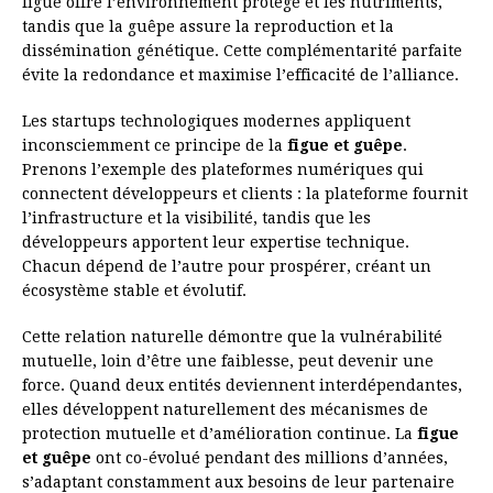
figue offre l’environnement protégé et les nutriments,
tandis que la guêpe assure la reproduction et la
dissémination génétique. Cette complémentarité parfaite
évite la redondance et maximise l’efficacité de l’alliance.
Les startups technologiques modernes appliquent
inconsciemment ce principe de la
figue et guêpe
.
Prenons l’exemple des plateformes numériques qui
connectent développeurs et clients : la plateforme fournit
l’infrastructure et la visibilité, tandis que les
développeurs apportent leur expertise technique.
Chacun dépend de l’autre pour prospérer, créant un
écosystème stable et évolutif.
Cette relation naturelle démontre que la vulnérabilité
mutuelle, loin d’être une faiblesse, peut devenir une
force. Quand deux entités deviennent interdépendantes,
elles développent naturellement des mécanismes de
protection mutuelle et d’amélioration continue. La
figue
et guêpe
ont co-évolué pendant des millions d’années,
s’adaptant constamment aux besoins de leur partenaire