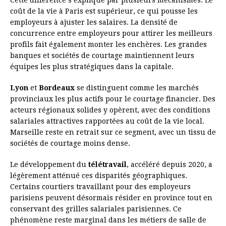
Cette différence s’explique par plusieurs mécanismes. Le
coût de la vie à Paris est supérieur, ce qui pousse les
employeurs à ajuster les salaires. La densité de
concurrence entre employeurs pour attirer les meilleurs
profils fait également monter les enchères. Les grandes
banques et sociétés de courtage maintiennent leurs
équipes les plus stratégiques dans la capitale.
Lyon
et
Bordeaux
se distinguent comme les marchés
provinciaux les plus actifs pour le courtage financier. Des
acteurs régionaux solides y opèrent, avec des conditions
salariales attractives rapportées au coût de la vie local.
Marseille reste en retrait sur ce segment, avec un tissu de
sociétés de courtage moins dense.
Le développement du
télétravail
, accéléré depuis 2020, a
légèrement atténué ces disparités géographiques.
Certains courtiers travaillant pour des employeurs
parisiens peuvent désormais résider en province tout en
conservant des grilles salariales parisiennes. Ce
phénomène reste marginal dans les métiers de salle de