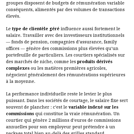
groupes disposent de budgets de rémunération variable
conséquents, alimentés par des volumes de transactions
élevés.
Le
type de clientèle géré
influence aussi fortement le
salaire. Travailler avec des investisseurs institutionnels
— fonds de pension, compagnies d’assurance, family
offices — génère des commissions plus élevées qu’un
portefeuille de particuliers. Les courtiers spécialisés sur
des marchés de niche, comme les
produits dérivés
complexes
ou les matières premières agricoles,
négocient généralement des rémunérations supérieures
à la moyenne.
La performance individuelle reste le levier le plus
puissant. Dans les sociétés de courtage, le salaire fixe sert
souvent de plancher : c’est le
variable indexé sur les
commissions
qui constitue la vraie rémunération. Un
courtier qui génère 2 millions d’euros de commissions
annuelles pour son employeur peut prétendre à un
package total bien au-delà des grilles standard.