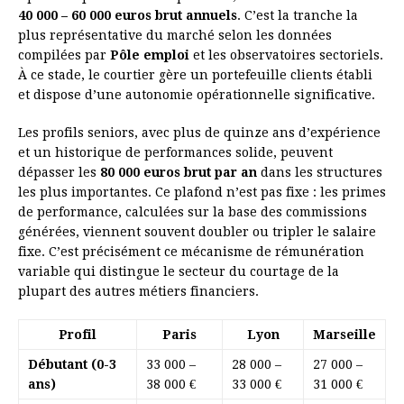
40 000 – 60 000 euros brut annuels
. C’est la tranche la
plus représentative du marché selon les données
compilées par
Pôle emploi
et les observatoires sectoriels.
À ce stade, le courtier gère un portefeuille clients établi
et dispose d’une autonomie opérationnelle significative.
Les profils seniors, avec plus de quinze ans d’expérience
et un historique de performances solide, peuvent
dépasser les
80 000 euros brut par an
dans les structures
les plus importantes. Ce plafond n’est pas fixe : les primes
de performance, calculées sur la base des commissions
générées, viennent souvent doubler ou tripler le salaire
fixe. C’est précisément ce mécanisme de rémunération
variable qui distingue le secteur du courtage de la
plupart des autres métiers financiers.
Profil
Paris
Lyon
Marseille
Débutant (0-3
33 000 –
28 000 –
27 000 –
ans)
38 000 €
33 000 €
31 000 €