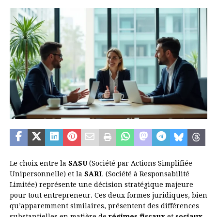
Le choix entre la
SASU
(Société par Actions Simplifiée
Unipersonnelle) et la
SARL
(Société à Responsabilité
Limitée) représente une décision stratégique majeure
pour tout entrepreneur. Ces deux formes juridiques, bien
qu’apparemment similaires, présentent des différences
substantielles en matière de
régimes fiscaux
et
sociaux
.