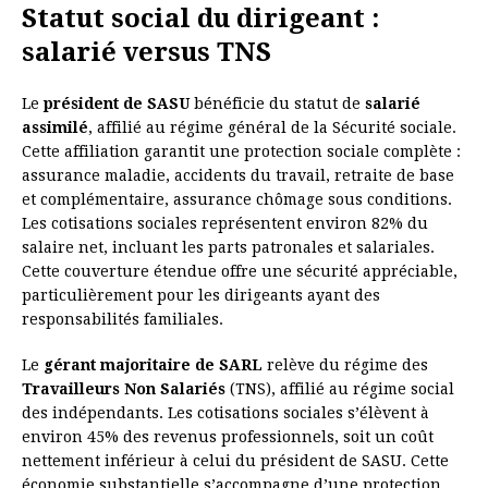
Statut social du dirigeant :
salarié versus TNS
Le
président de SASU
bénéficie du statut de
salarié
assimilé
, affilié au régime général de la Sécurité sociale.
Cette affiliation garantit une protection sociale complète :
assurance maladie, accidents du travail, retraite de base
et complémentaire, assurance chômage sous conditions.
Les cotisations sociales représentent environ 82% du
salaire net, incluant les parts patronales et salariales.
Cette couverture étendue offre une sécurité appréciable,
particulièrement pour les dirigeants ayant des
responsabilités familiales.
Le
gérant majoritaire de SARL
relève du régime des
Travailleurs Non Salariés
(TNS), affilié au régime social
des indépendants. Les cotisations sociales s’élèvent à
environ 45% des revenus professionnels, soit un coût
nettement inférieur à celui du président de SASU. Cette
économie substantielle s’accompagne d’une protection