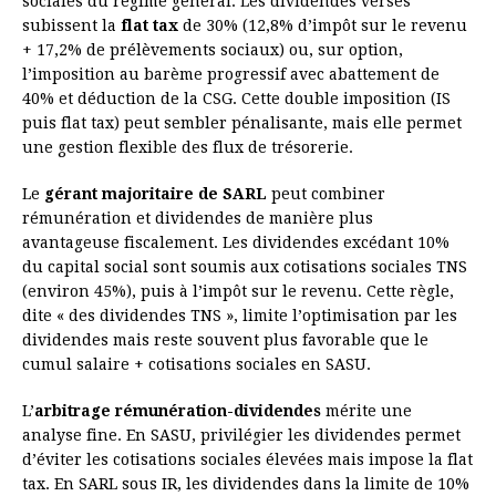
sociales du régime général. Les dividendes versés
subissent la
flat tax
de 30% (12,8% d’impôt sur le revenu
+ 17,2% de prélèvements sociaux) ou, sur option,
l’imposition au barème progressif avec abattement de
40% et déduction de la CSG. Cette double imposition (IS
puis flat tax) peut sembler pénalisante, mais elle permet
une gestion flexible des flux de trésorerie.
Le
gérant majoritaire de SARL
peut combiner
rémunération et dividendes de manière plus
avantageuse fiscalement. Les dividendes excédant 10%
du capital social sont soumis aux cotisations sociales TNS
(environ 45%), puis à l’impôt sur le revenu. Cette règle,
dite « des dividendes TNS », limite l’optimisation par les
dividendes mais reste souvent plus favorable que le
cumul salaire + cotisations sociales en SASU.
L’
arbitrage rémunération-dividendes
mérite une
analyse fine. En SASU, privilégier les dividendes permet
d’éviter les cotisations sociales élevées mais impose la flat
tax. En SARL sous IR, les dividendes dans la limite de 10%