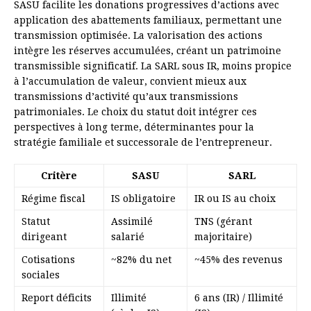
SASU facilite les donations progressives d’actions avec
application des abattements familiaux, permettant une
transmission optimisée. La valorisation des actions
intègre les réserves accumulées, créant un patrimoine
transmissible significatif. La SARL sous IR, moins propice
à l’accumulation de valeur, convient mieux aux
transmissions d’activité qu’aux transmissions
patrimoniales. Le choix du statut doit intégrer ces
perspectives à long terme, déterminantes pour la
stratégie familiale et successorale de l’entrepreneur.
Critère
SASU
SARL
Régime fiscal
IS obligatoire
IR ou IS au choix
Statut
Assimilé
TNS (gérant
dirigeant
salarié
majoritaire)
Cotisations
~82% du net
~45% des revenus
sociales
Report déficits
Illimité
6 ans (IR) / Illimité