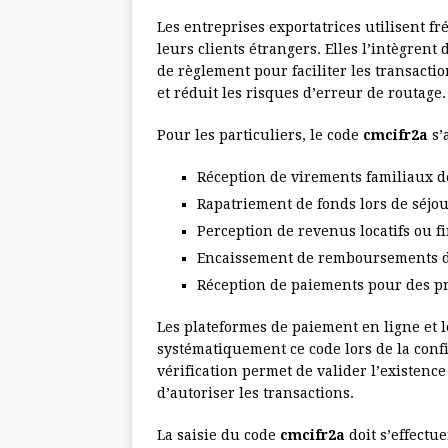
Les entreprises exportatrices utilisent 
leurs clients étrangers. Elles l’intègrent
de règlement pour faciliter les transacti
et réduit les risques d’erreur de routage.
Pour les particuliers, le code
cmcifr2a
s’
Réception de virements familiaux d
Rapatriement de fonds lors de séjou
Perception de revenus locatifs ou f
Encaissement de remboursements d
Réception de paiements pour des pr
Les plateformes de paiement en ligne et 
systématiquement ce code lors de la conf
vérification permet de valider l’existence
d’autoriser les transactions.
La saisie du code
cmcifr2a
doit s’effectu