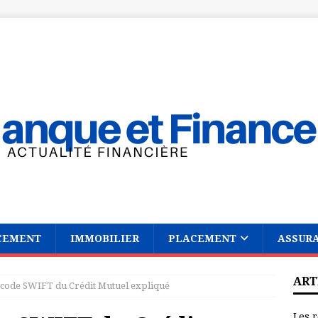
CEMENT
IMMOBILIER
PLACEMENT
ASSUR
ART
 code SWIFT du Crédit Mutuel expliqué
Les r