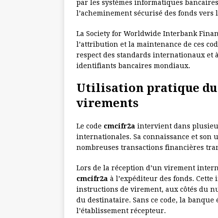
par les systèmes informatiques bancair
l’acheminement sécurisé des fonds vers l
La Society for Worldwide Interbank Fina
l’attribution et la maintenance de ces cod
respect des standards internationaux et à
identifiants bancaires mondiaux.
Utilisation pratique du
virements
Le code
cmcifr2a
intervient dans plusieu
internationales. Sa connaissance et son u
nombreuses transactions financières tran
Lors de la réception d’un virement inter
cmcifr2a
à l’expéditeur des fonds. Cette 
instructions de virement, aux côtés du 
du destinataire. Sans ce code, la banque 
l’établissement récepteur.