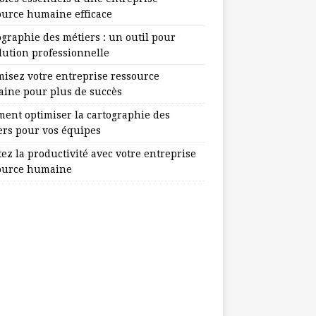
ource humaine efficace
ographie des métiers : un outil pour
lution professionnelle
misez votre entreprise ressource
ine pour plus de succès
ent optimiser la cartographie des
ers pour vos équipes
ez la productivité avec votre entreprise
ource humaine