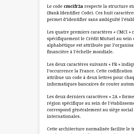
Le code
cmcifr2a
respecte la structure s
(Bank Identifier Code). Ces huit caractè
permet d’identifier sans ambiguïté l’éta
Les quatre premiers caractères « CMCI » 
spécifiquement le Crédit Mutuel au sein 
alphabétique est attribuée par l’organis
financière à l’échelle mondiale.
Les deux caractères suivants « FR » indiq
l’occurrence la France. Cette codificatio
attribue un code à deux lettres pour cha
informatiques bancaires de router automa
Les deux derniers caractères « 2A » formen
région spécifique au sein de l’établissem
correspond généralement au siège social 
internationales.
Cette architecture normalisée facilite le