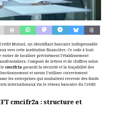
 Crédit Mutuel, un identifiant bancaire indispensable
ux vers cette institution financière. Ce code à huit
entier de localiser précisément l’établissement
ransfrontaliers. Composé de lettres et de chiffres selon
 le
cmcifr2a
garantit la sécurité et la traçabilité des
onctionnement et savoir l’utiliser correctement
omme les entreprises qui souhaitent recevoir des fonds
ents internationaux via le réseau bancaire du Crédit
T cmcifr2a : structure et