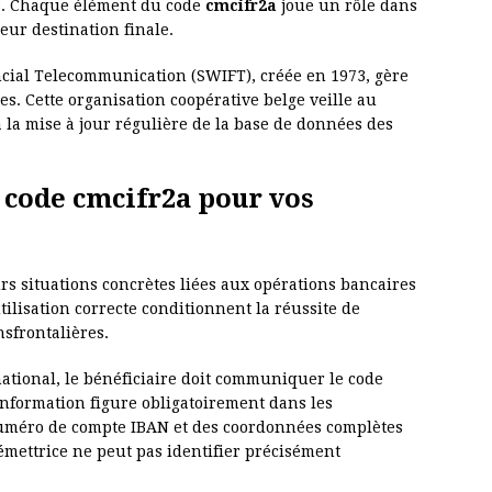
es. Chaque élément du code
cmcifr2a
joue un rôle dans
eur destination finale.
ncial Telecommunication (SWIFT), créée en 1973, gère
es. Cette organisation coopérative belge veille au
 la mise à jour régulière de la base de données des
 code cmcifr2a pour vos
rs situations concrètes liées aux opérations bancaires
tilisation correcte conditionnent la réussite de
sfrontalières.
national, le bénéficiaire doit communiquer le code
information figure obligatoirement dans les
numéro de compte IBAN et des coordonnées complètes
émettrice ne peut pas identifier précisément