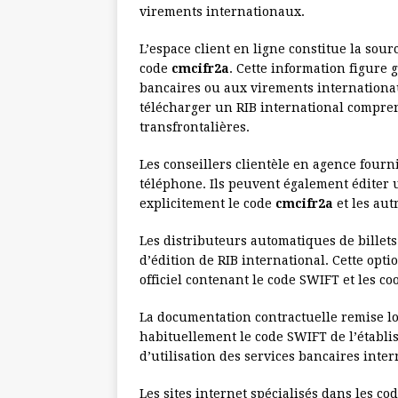
virements internationaux.
L’espace client en ligne constitue la sour
code
cmcifr2a
. Cette information figure
bancaires ou aux virements internationau
télécharger un RIB international compren
transfrontalières.
Les conseillers clientèle en agence fourn
téléphone. Ils peuvent également éditer
explicitement le code
cmcifr2a
et les aut
Les distributeurs automatiques de billet
d’édition de RIB international. Cette o
officiel contenant le code SWIFT et les c
La documentation contractuelle remise l
habituellement le code SWIFT de l’établis
d’utilisation des services bancaires inte
Les sites internet spécialisés dans les c