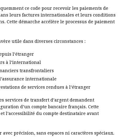
fréquemment ce code pour recevoir les paiements de
 dans leurs factures internationales et leurs conditions
ons. Cette démarche accélère le processus de paiement
avère utile dans diverses circonstances :
epuis l’étranger
rs à l’international
inanciers transfrontaliers
’assurance internationale
estations de services rendues à l’étranger
les services de transfert d’argent demandent
iguration d’un compte bancaire français. Cette
 et l’accessibilité du compte destinataire avant
er avec précision, sans espaces ni caractères spéciaux.