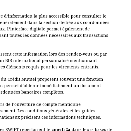
ce d’information la plus accessible pour consulter le
 généralement dans la section dédiée aux coordonnées
x. L’interface digitale permet également de
ant toutes les données nécessaires aux transactions
issent cette information lors des rendez-vous ou par
 un RIB international personnalisé mentionnant
res éléments requis pour les virements entrants.
s du Crédit Mutuel proposent souvent une fonction
ption permet d’obtenir immédiatement un document
oordonnées bancaires complètes.
ors de l’ouverture de compte mentionne
sement. Les conditions générales et les guides
rnationaux précisent ces informations techniques.
odes SWIFT répertorient le
cmcifr2a
dans leurs bases de