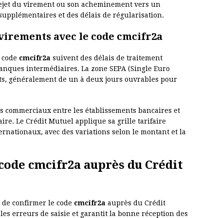
rejet du virement ou son acheminement vers un
supplémentaires et des délais de régularisation.
x virements avec le code cmcifr2a
e code
cmcifr2a
suivent des délais de traitement
 banques intermédiaires. La zone SEPA (Single Euro
its, généralement de un à deux jours ouvrables pour
s commerciaux entre les établissements bancaires et
ire. Le Crédit Mutuel applique sa grille tarifaire
rnationaux, avec des variations selon le montant et la
e code cmcifr2a auprès du Crédit
 de confirmer le code
cmcifr2a
auprès du Crédit
 les erreurs de saisie et garantit la bonne réception des