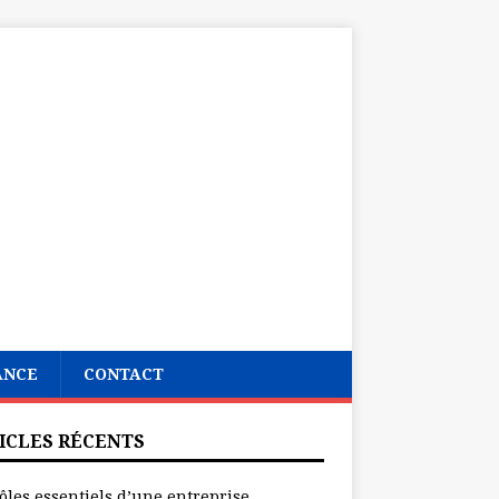
ANCE
CONTACT
ICLES RÉCENTS
ôles essentiels d’une entreprise