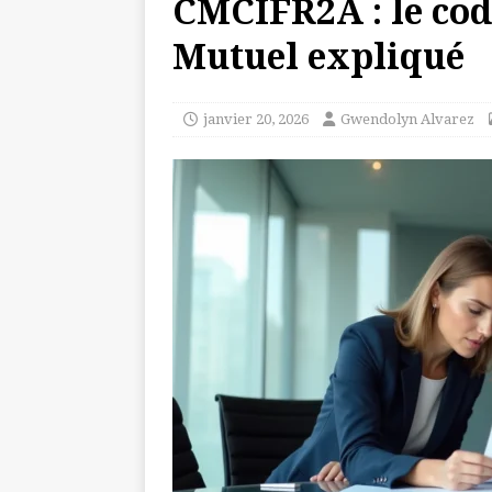
CMCIFR2A : le cod
Mutuel expliqué
janvier 20, 2026
Gwendolyn Alvarez