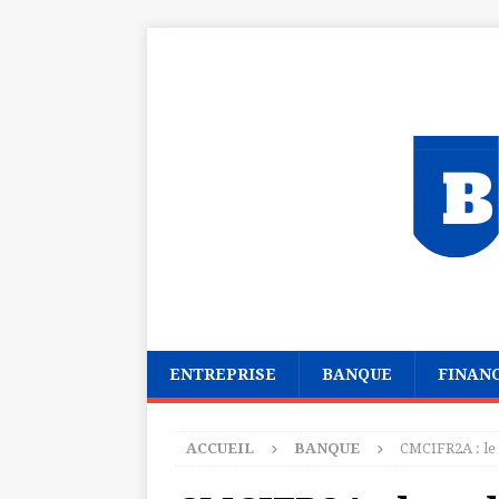
ENTREPRISE
BANQUE
FINAN
ACCUEIL
BANQUE
CMCIFR2A : le