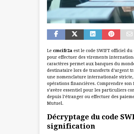
Le
cmcifr2a
est le code SWIFT officiel du
pour effectuer des virements internationa
caractères permet aux banques du monde 
destinataire lors de transferts d’argent t
une nomenclature internationale stricte,
opérations financières. Comprendre son f
s’avère essentiel pour les particuliers c
depuis l’étranger ou effectuer des paiem
Mutuel.
Décryptage du code SWIF
signification