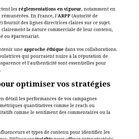
ctent les
réglementations en vigueur
, notamment en
s rémunérées. En France, l’
ARPP
(Autorité de
 fournit des lignes directrices claires sur ce sujet.
 clairement la nature commerciale de leur contenu,
é ou #partenariat.
intenir une
approche éthique
dans vos collaborations.
ulatrices qui pourraient nuire à la réputation de
sparence et l’authenticité sont essentielles pour
.
pour optimiser vos stratégies
en détail les performances de vos campagnes
 métriques quantitatives comme le reach ou
litatifs comme le sentiment des commentaires ou la
nfluenceurs et types de contenu pour identifier les