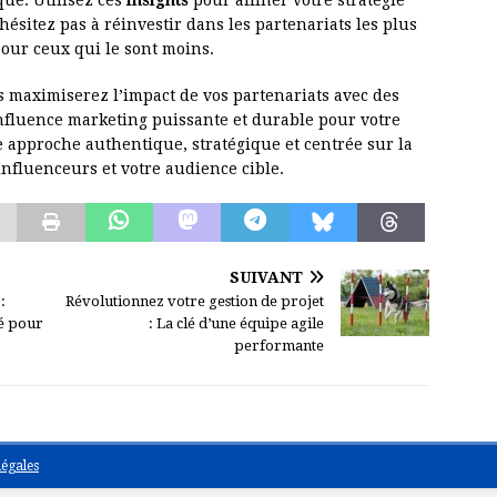
que. Utilisez ces
insights
pour affiner votre stratégie
hésitez pas à réinvestir dans les partenariats les plus
pour ceux qui le sont moins.
 maximiserez l’impact de vos partenariats avec des
influence marketing puissante et durable pour votre
 approche authentique, stratégique et centrée sur la
influenceurs et votre audience cible.
SUIVANT
:
Révolutionnez votre gestion de projet
té pour
: La clé d’une équipe agile
performante
égales