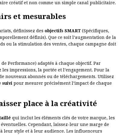
ire créatif et non comme un simple canal publicitaire.
lairs et mesurables
ariats, définissez des
objectifs SMART
(Spécifiques,
mporellement définis). Que ce soit l’augmentation de la
ads ou la stimulation des ventes, chaque campagne doit
 de Performance) adaptés à chaque objectif. Par
z les impressions, la portée et l’engagement. Pour la
de nouveaux abonnés ou de téléchargements. Utilisez
e suivi
pour mesurer précisément l’impact de chaque
aisser place à la créativité
taillé
qui inclut les éléments clés de votre marque, les
s éventuelles. Cependant, laissez-leur une marge de
 leur style et à leur audience. Les influenceurs