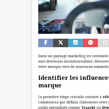
Dans un paysage marketing en constante é
sont devenues incontournables. Découvr
votre marque vers de nouveaux sommets
Identifier les influenc
marque
La première étape cruciale consiste à
sél
Commencez par définir clairement votre
outils spécialisés comme
Traackr
ou
Hyp