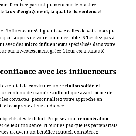
 vous focalisez pas uniquement sur le nombre
 le
taux d’engagement
, la
qualité du contenu
et
e l’influenceur s’alignent avec celles de votre marque.
mpact auprès de votre audience cible. N’hésitez pas à
ant avec des
micro-influenceurs
spécialisés dans votre
etour sur investissement grâce à leur communauté
 confiance avec les influenceurs
st essentiel de construire une
relation solide et
 leur contenu de manière authentique avant même de
 les contactez, personnalisez votre approche en
il et comprenez leur audience.
 objectifs dès le début. Proposez une
rémunération
 et de leur influence. N’oubliez pas que les partenariats
arties trouvent un bénéfice mutuel. Considérez