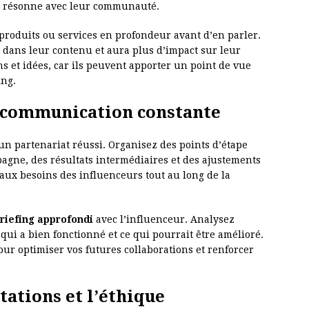
i résonne avec leur communauté.
 produits ou services en profondeur avant d’en parler.
 dans leur contenu et aura plus d’impact sur leur
s et idées, car ils peuvent apporter un point de vue
ing.
e communication constante
’un partenariat réussi. Organisez des points d’étape
agne, des résultats intermédiaires et des ajustements
 aux besoins des influenceurs tout au long de la
riefing approfondi
avec l’influenceur. Analysez
qui a bien fonctionné et ce qui pourrait être amélioré.
ur optimiser vos futures collaborations et renforcer
ations et l’éthique