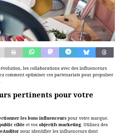
volution, les collaborations avec des influenceurs
ez comment optimiser ces partenariats pour propulser
.
eurs pertinents pour votre
ectionner les bons influenceurs
pour votre marque.
public cible
et vos
objectifs marketing
. Utilisez des
eAuditor
pour identifier les influenceurs dont