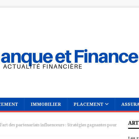
CEMENT
IMMOBILIER
PLACEMENT
ASSUR
ART
l’art des partenariats influenceurs : Stratégies gagnantes pour
Les r