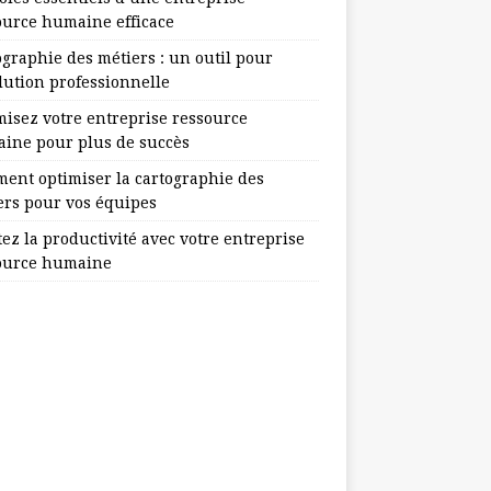
ource humaine efficace
ographie des métiers : un outil pour
lution professionnelle
misez votre entreprise ressource
ine pour plus de succès
ent optimiser la cartographie des
ers pour vos équipes
ez la productivité avec votre entreprise
ource humaine