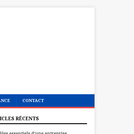
ANCE
CONTACT
ICLES RÉCENTS
ôles essentiels d’une entreprise