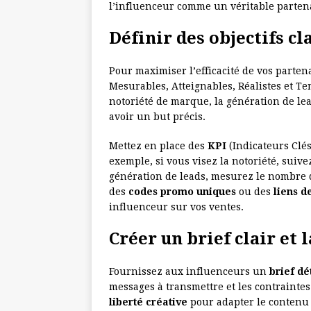
l’influenceur comme un véritable partena
Définir des objectifs c
Pour maximiser l’efficacité de vos parten
Mesurables, Atteignables, Réalistes et Te
notoriété de marque, la génération de le
avoir un but précis.
Mettez en place des
KPI
(Indicateurs Clés
exemple, si vous visez la notoriété, suive
génération de leads, mesurez le nombre 
des
codes promo uniques
ou des
liens d
influenceur sur vos ventes.
Créer un brief clair et l
Fournissez aux influenceurs un
brief dé
messages à transmettre et les contrainte
liberté créative
pour adapter le contenu à