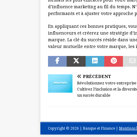
formats les plus efficaces pour votre mar
d’influence marketing au fil du temps. N’
performants et à ajuster votre approche 
En appliquant ces bonnes pratiques, vous
influenceurs et créerez une stratégie d’
marque. La clé du succès réside dans une
valeur mutuelle entre votre marque, les 
PRÉCÉDENT
Révolutionnez votre entreprise 
Cultivez l’inclusion et la diversi
un succès durable
Copyright © 2026 | Banque et Finance
|
Mentions l