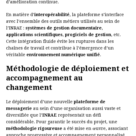
d’amélioration continue.
En matière d’
interopérabilité
, la plateforme s’interface
avec l’ensemble des outils métiers utilisés au sein de
l’INRAE :
systèmes de gestion documentaire
,
applications scientifiques
,
progiciels de gestion
, etc.
Cette intégration fluide évite les ruptures dans les
chaînes de travail et contribue à l’émergence d’un
véritable
environnement numérique unifié
.
Méthodologie de déploiement et
accompagnement au
changement
Le déploiement d’une nouvelle
plateforme de
messagerie
au sein d’une organisation aussi vaste et
diversifiée que l’
INRAE
représentait un défi
considérable. Pour garantir le succès du projet, une
méthodologie rigoureuse
a été mise en œuvre, associant
approche progressive et accompagnement personnalisé