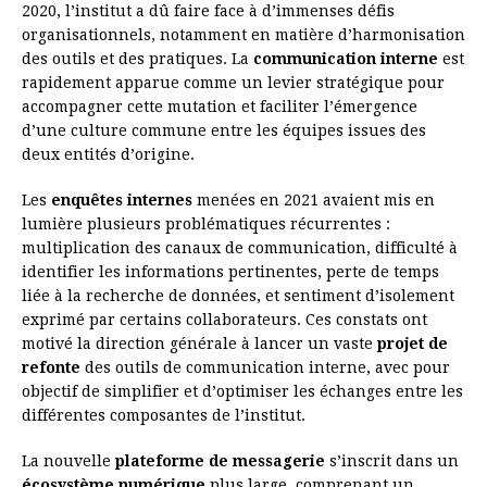
2020, l’institut a dû faire face à d’immenses défis
organisationnels, notamment en matière d’harmonisation
des outils et des pratiques. La
communication interne
est
rapidement apparue comme un levier stratégique pour
accompagner cette mutation et faciliter l’émergence
d’une culture commune entre les équipes issues des
deux entités d’origine.
Les
enquêtes internes
menées en 2021 avaient mis en
lumière plusieurs problématiques récurrentes :
multiplication des canaux de communication, difficulté à
identifier les informations pertinentes, perte de temps
liée à la recherche de données, et sentiment d’isolement
exprimé par certains collaborateurs. Ces constats ont
motivé la direction générale à lancer un vaste
projet de
refonte
des outils de communication interne, avec pour
objectif de simplifier et d’optimiser les échanges entre les
différentes composantes de l’institut.
La nouvelle
plateforme de messagerie
s’inscrit dans un
écosystème numérique
plus large, comprenant un