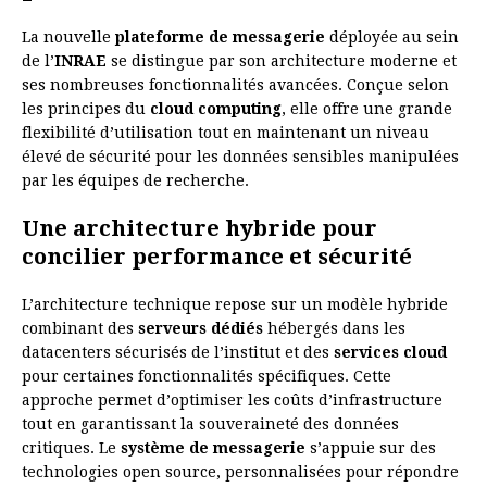
La nouvelle
plateforme de messagerie
déployée au sein
de l’
INRAE
se distingue par son architecture moderne et
ses nombreuses fonctionnalités avancées. Conçue selon
les principes du
cloud computing
, elle offre une grande
flexibilité d’utilisation tout en maintenant un niveau
élevé de sécurité pour les données sensibles manipulées
par les équipes de recherche.
Une architecture hybride pour
concilier performance et sécurité
L’architecture technique repose sur un modèle hybride
combinant des
serveurs dédiés
hébergés dans les
datacenters sécurisés de l’institut et des
services cloud
pour certaines fonctionnalités spécifiques. Cette
approche permet d’optimiser les coûts d’infrastructure
tout en garantissant la souveraineté des données
critiques. Le
système de messagerie
s’appuie sur des
technologies open source, personnalisées pour répondre