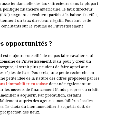
ausse tendancielle des taux directeurs dans la plupart
 politique financière américaine, le taux directeur
NS) stagnent et évoluent parfois à la baisse. En effet,
ntiennent un taux directeur négatif. Pourtant, cette
s concluants sur le volume de l’investissement
s opportunités ?
 est toujours conseillé de ne pas faire cavalier seul.
e domaine de l’investissement, mais pour y créer un
vergure, il serait plus prudent de faire appel aux
es règles de l’art. Pour cela, une petite recherche en
ne petite idée de la nature des offres proposées par les
ans l’immobilier en Suisse
demande également un
ur les moyens de financement (fonds propres ou crédit
mmobilier à acquérir. Par précaution, certains
alablement auprès des agences immobilières locales
s. Le choix du bien immobilier à acquérir doit, de
a prospection des lieux.