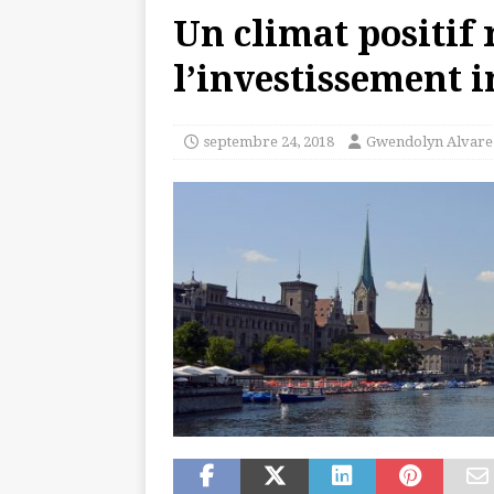
Un climat positif
l’investissement 
septembre 24, 2018
Gwendolyn Alvare