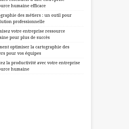
ource humaine efficace
ographie des métiers : un outil pour
lution professionnelle
misez votre entreprise ressource
ine pour plus de succès
ent optimiser la cartographie des
ers pour vos équipes
ez la productivité avec votre entreprise
ource humaine