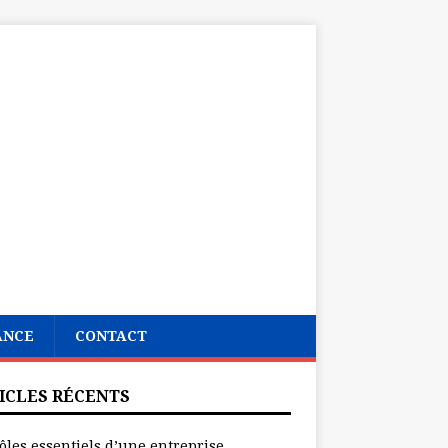
ANCE
CONTACT
ICLES RÉCENTS
ôles essentiels d’une entreprise