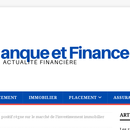
CEMENT
IMMOBILIER
PLACEMENT
ASSUR
ART
 positif règne sur le marché de l’investissement immobilier
Les r