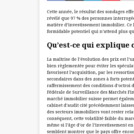
Cette année, le résultat des sondages eff
révélé que 97 % des personnes interrogée
matière d’investissement immobilier. Ce
formidable potentiel qui n’attend plus qu’
Qu’est-ce qui explique c
La maîtrise de l’évolution des prix est l’u
bien règlementée pour éviter les spéculat
favorisent l’acquisition, par les ressort
secondaires dans des zones à forts potenti
raffermissement des conditions d’octroi 
Fédérale de Surveillance des Marchés Fin
marché immobilier suisse permet égaleme
cabinet d’audit cité précédemment laissen
des secteurs immobiliers vont rester rela
conséquent, cette volatilité faible du mar
même si l’âge d’or de l’investissement en
semblent montrer que le pays offre enco