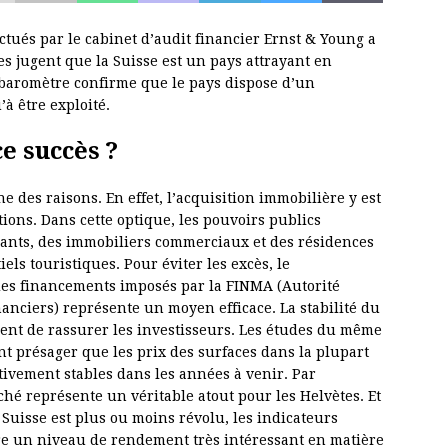
ectués par le cabinet d’audit financier Ernst & Young a
s jugent que la Suisse est un pays attrayant en
 baromètre confirme que le pays dispose d’un
à être exploité.
e succès ?
ne des raisons. En effet, l’acquisition immobilière y est
ions. Dans cette optique, les pouvoirs publics
issants, des immobiliers commerciaux et des résidences
els touristiques. Pour éviter les excès, le
des financements imposés par la FINMA (Autorité
anciers) représente un moyen efficace. La stabilité du
nt de rassurer les investisseurs. Les études du même
t présager que les prix des surfaces dans la plupart
tivement stables dans les années à venir. Par
ché représente un véritable atout pour les Helvètes. Et
 Suisse est plus ou moins révolu, les indicateurs
re un niveau de rendement très intéressant en matière