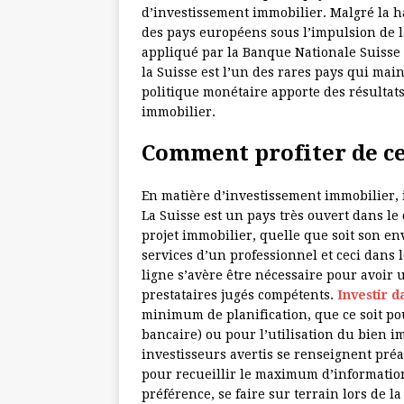
d’investissement immobilier. Malgré la h
des pays européens sous l’impulsion de la
appliqué par la Banque Nationale Suisse (B
la Suisse est l’un des rares pays qui mai
politique monétaire apporte des résultat
immobilier.
Comment profiter de ce
En matière d’investissement immobilier, il
La Suisse est un pays très ouvert dans l
projet immobilier, quelle que soit son en
services d’un professionnel et ceci dans l
ligne s’avère être nécessaire pour avoir u
prestataires jugés compétents.
Investir d
minimum de planification, que ce soit po
bancaire) ou pour l’utilisation du bien i
investisseurs avertis se renseignent pré
pour recueillir le maximum d’information
préférence, se faire sur terrain lors de l