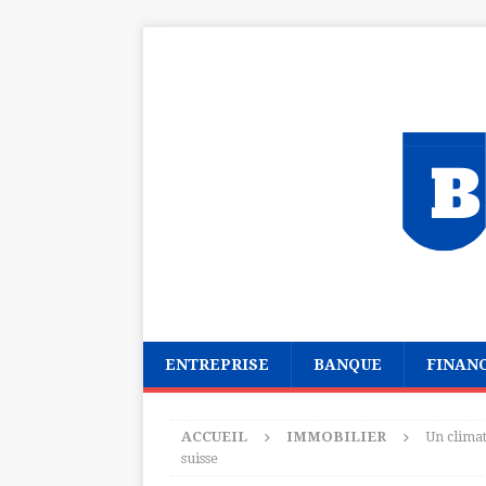
ENTREPRISE
BANQUE
FINAN
ACCUEIL
IMMOBILIER
Un climat
suisse