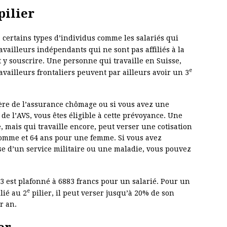
pilier
à certains types d’individus comme les salariés qui
ravailleurs indépendants qui ne sont pas affiliés à la
y souscrire. Une personne qui travaille en Suisse,
e
availleurs frontaliers peuvent par ailleurs avoir un 3
ère de l’assurance chômage ou si vous avez une
 de l’AVS, vous êtes éligible à cette prévoyance. Une
e, mais qui travaille encore, peut verser une cotisation
homme et 64 ans pour une femme. Si vous avez
se d’un service militaire ou une maladie, vous pouvez
r 3 est plafonné à 6883 francs pour un salarié. Pour un
e
lié au 2
pilier, il peut verser jusqu’à 20% de son
r an.