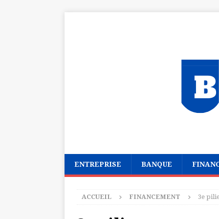
ENTREPRISE
BANQUE
FINAN
ACCUEIL
FINANCEMENT
3e pil