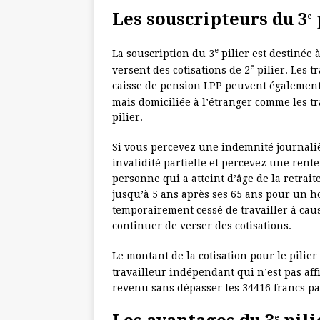
Les souscripteurs du 3
e
e
La souscription du 3
pilier est destinée 
e
versent des cotisations de 2
pilier. Les t
caisse de pension LPP peuvent également 
mais domiciliée à l’étranger comme les tr
pilier.
Si vous percevez une indemnité journali
invalidité partielle et percevez une rente
personne qui a atteint d’âge de la retrait
jusqu’à 5 ans après ses 65 ans pour un 
temporairement cessé de travailler à cau
continuer de verser des cotisations.
Le montant de la cotisation pour le pilie
travailleur indépendant qui n’est pas affi
revenu sans dépasser les 34416 francs pa
e