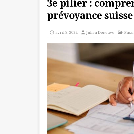
3e pilier : compre
prévoyance suisse
avril 9, 2022
Julien Deneuve
Fina