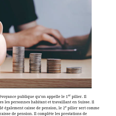
er
révoyance publique qu’on appelle le 1
pilier. Il
s les personnes habitant et travaillant en Suisse. Il
e
lé également caisse de pension, le 2
pilier sert comme
aisse de pension. Il complète les prestations de