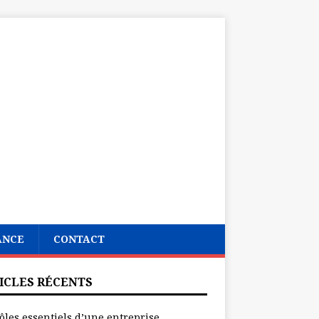
ANCE
CONTACT
ICLES RÉCENTS
ôles essentiels d’une entreprise