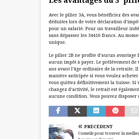
Les avantages du 3
pili
Avec le pilier 3A, vous bénéficiez des ava
déduites lors de votre déclaration d’impô
pour un salarié. Pour un travailleur ind
sans dépasser les 34416 francs. Au moment
unique.
Le pilier 2B ne profite d’aucun avantage 
aucun impôt à payer. Le prélèvement de vot
ans avant l’âge ordinaire de la retraite. I
manière anticipée si vous voulez acheter 
vous quittez définitivement la Suisse. Si
changez d’activité, le retrait est égalemen
aucune condition. Vous pouvez disposer d
PRÉCÉDENT
Conseils pour trouver la meille