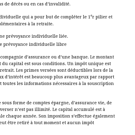
cas de décès ou en cas d’invalidité.
e
dividuelle qui a pour but de compléter le 1
r pilier et
émentaires à la retraite.
une prévoyance individuelle liée.
ne prévoyance individuelle libre
e compagnie d’assurance ou d’une banque. Le montant
it du capital est sous conditions. Un impôt unique est
trait. Les primes versées sont déductibles lors de la
aux d’intérêt est beaucoup plus avantageux par rapport
 toutes les informations nécessaires à la souscription
re sous forme de comptes épargne, d’assurance vie, de
erser n’est pas illimité. Le capital accumulé est à
cale chaque année. Son imposition s’effectue également
eut être retiré à tout moment et aucun impôt