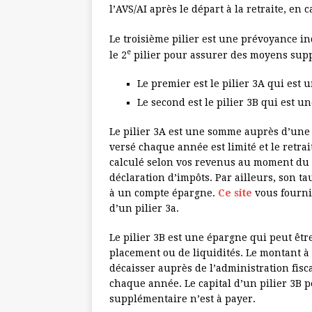
l’AVS/AI après le départ à la retraite, en 
Le troisième pilier est une prévoyance in
e
le 2
pilier pour assurer des moyens suppl
Le premier est le pilier 3A qui est 
Le second est le pilier 3B qui est u
Le pilier 3A est une somme auprès d’un
versé chaque année est limité et le retra
calculé selon vos revenus au moment du re
déclaration d’impôts. Par ailleurs, son t
à un compte épargne.
Ce site
vous fournit
d’un pilier 3a.
Le pilier 3B est une épargne qui peut êt
placement ou de liquidités. Le montant à v
décaisser auprès de l’administration fis
chaque année. Le capital d’un pilier 3B p
supplémentaire n’est à payer.