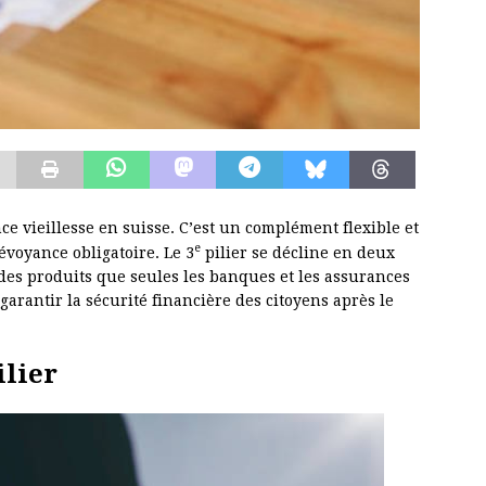
nce vieillesse en suisse. C’est un complément flexible et
e
évoyance obligatoire. Le 3
pilier se décline en deux
nt des produits que seules les banques et les assurances
garantir la sécurité financière des citoyens après le
ilier