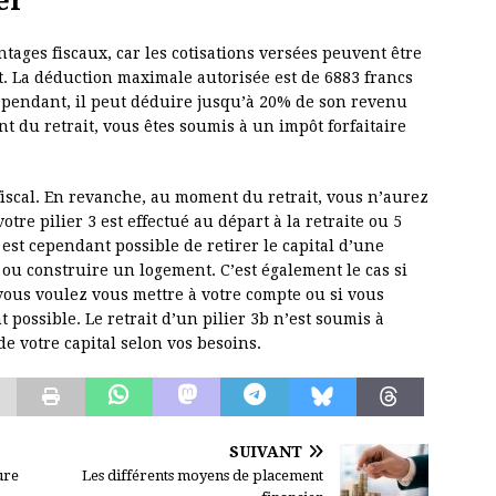
er
ntages fiscaux, car les cotisations versées peuvent être
t. La déduction maximale autorisée est de 6883 francs
épendant, il peut déduire jusqu’à 20% de son revenu
 du retrait, vous êtes soumis à un impôt forfaitaire
fiscal. En revanche, au moment du retrait, vous n’aurez
re pilier 3 est effectué au départ à la retraite ou 5
l est cependant possible de retirer le capital d’une
ou construire un logement. C’est également le cas si
 vous voulez vous mettre à votre compte ou si vous
t possible. Le retrait d’un pilier 3b n’est soumis à
e votre capital selon vos besoins.
SUIVANT
ure
Les différents moyens de placement