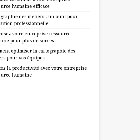
ource humaine efficace
ographie des métiers : un outil pour
lution professionnelle
misez votre entreprise ressource
ine pour plus de succès
ent optimiser la cartographie des
ers pour vos équipes
ez la productivité avec votre entreprise
ource humaine