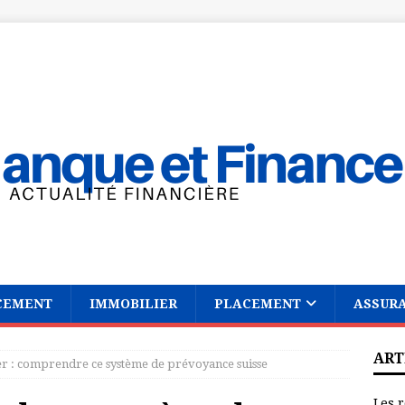
CEMENT
IMMOBILIER
PLACEMENT
ASSUR
ART
ier : comprendre ce système de prévoyance suisse
Les r