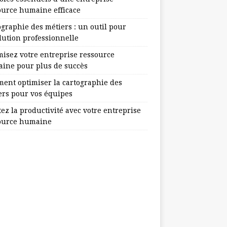
ource humaine efficace
ographie des métiers : un outil pour
lution professionnelle
misez votre entreprise ressource
ine pour plus de succès
ent optimiser la cartographie des
ers pour vos équipes
ez la productivité avec votre entreprise
ource humaine