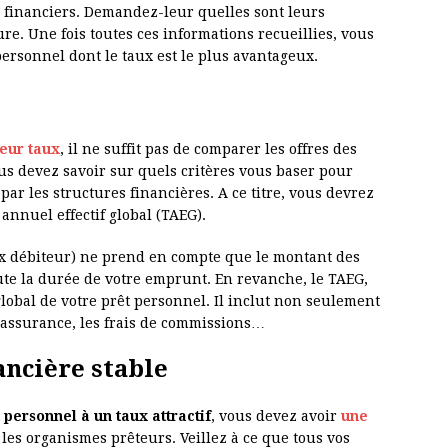
 financiers. Demandez-leur quelles sont leurs
ure. Une fois toutes ces informations recueillies, vous
personnel dont le taux est le plus avantageux.
leur taux
, il ne suffit pas de comparer les offres des
us devez savoir sur quels critères vous baser pour
 par les structures financières. A ce titre, vous devrez
annuel effectif global (TAEG).
aux débiteur) ne prend en compte que le montant des
ute la durée de votre emprunt. En revanche, le TAEG,
global de votre prêt personnel. Il inclut non seulement
d’assurance, les frais de commissions…
ancière stable
 personnel à un taux attractif
, vous devez avoir
une
les organismes prêteurs. Veillez à ce que tous vos