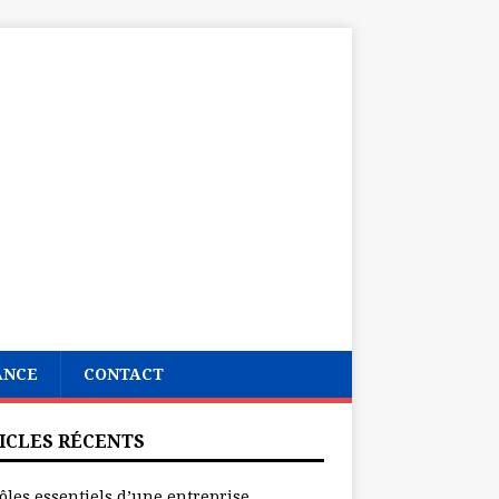
ANCE
CONTACT
ICLES RÉCENTS
ôles essentiels d’une entreprise