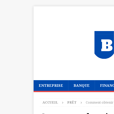
ENTREPRISE
BANQUE
FINAN
ACCUEIL
PRÊT
Comment obtenir u