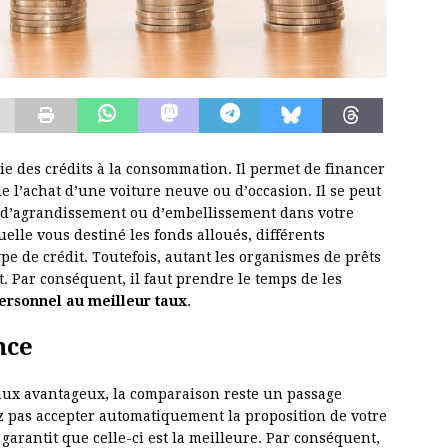
rie des crédits à la consommation. Il permet de financer
 de l’achat d’une voiture neuve ou d’occasion. Il se peut
x d’agrandissement ou d’embellissement dans votre
quelle vous destiné les fonds alloués, différents
pe de crédit. Toutefois, autant les organismes de prêts
t. Par conséquent, il faut prendre le temps de les
personnel au meilleur taux
.
nce
aux avantageux, la comparaison reste un passage
ez pas accepter automatiquement la proposition de votre
garantit que celle-ci est la meilleure. Par conséquent,