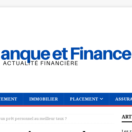
CEMENT
IMMOBILIER
PLACEMENT
ASSUR
ART
n prêt personnel au meilleur taux ?
Les r