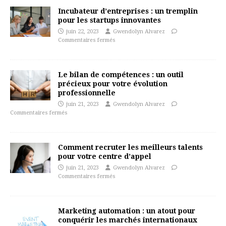
Incubateur d’entreprises : un tremplin
pour les startups innovantes
juin 22, 2023
Gwendolyn Alvarez
Commentaires fermés
Le bilan de compétences : un outil
précieux pour votre évolution
professionnelle
juin 21, 2023
Gwendolyn Alvarez
Commentaires fermés
Comment recruter les meilleurs talents
pour votre centre d’appel
juin 21, 2023
Gwendolyn Alvarez
Commentaires fermés
Marketing automation : un atout pour
conquérir les marchés internationaux