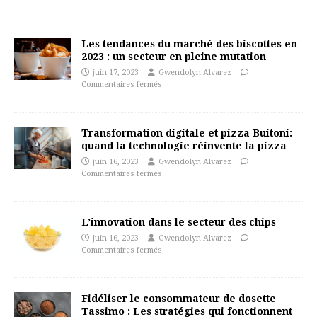
Les tendances du marché des biscottes en
2023 : un secteur en pleine mutation
juin 17, 2023
Gwendolyn Alvarez
Commentaires fermés
Transformation digitale et pizza Buitoni:
quand la technologie réinvente la pizza
juin 16, 2023
Gwendolyn Alvarez
Commentaires fermés
L’innovation dans le secteur des chips
juin 16, 2023
Gwendolyn Alvarez
Commentaires fermés
Fidéliser le consommateur de dosette
Tassimo : Les stratégies qui fonctionnent