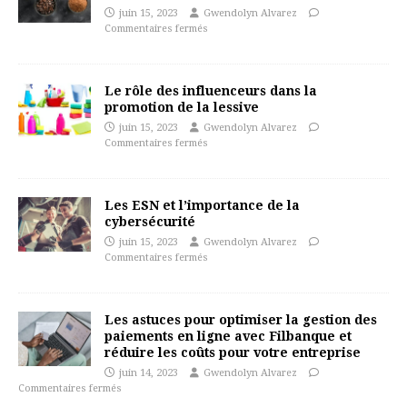
juin 15, 2023
Gwendolyn Alvarez
Commentaires fermés
Le rôle des influenceurs dans la
promotion de la lessive
juin 15, 2023
Gwendolyn Alvarez
Commentaires fermés
Les ESN et l’importance de la
cybersécurité
juin 15, 2023
Gwendolyn Alvarez
Commentaires fermés
Les astuces pour optimiser la gestion des
paiements en ligne avec Filbanque et
réduire les coûts pour votre entreprise
juin 14, 2023
Gwendolyn Alvarez
Commentaires fermés