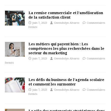
La remise commerciale et l’amélioration
de la satisfaction client
juin 7, 2023
Gwendolyn Alvarez
Commentaires
fermés
Les métiers qui payent bien : Les
compétences les plus recherchées dans le
secteur du marketing
juin 7, 2023
Gwendolyn Alvarez
Commentaires
fermés
Les défis du business de l’agenda scolaire
et comment les surmonter
juin 7, 2023
Gwendolyn Alvarez
Commentaires
fermés