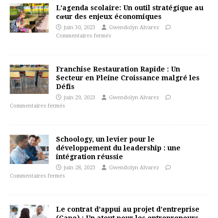
L’agenda scolaire: Un outil stratégique au
cœur des enjeux économiques
juin 30, 2023
Gwendolyn Alvarez
Commentaires fermés
Franchise Restauration Rapide : Un
Secteur en Pleine Croissance malgré les
Défis
juin 29, 2023
Gwendolyn Alvarez
Commentaires fermés
Schoology, un levier pour le
développement du leadership : une
intégration réussie
juin 28, 2023
Gwendolyn Alvarez
Commentaires fermés
Le contrat d’appui au projet d’entreprise