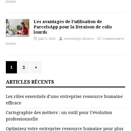
fermés
Les avantages de l’utilisation de
ParcelsApp pour la livraison de colis
lourds
juin 3, 2023
Gwendolyn Alvarez
Commentaires
fermés
1
2
»
ARTICLES RÉCENTS
Les rôles essentiels d’une entreprise ressource humaine
efficace
Cartographie des métiers : un outil pour l’évolution
professionnelle
Optimisez votre entreprise ressource humaine pour plus