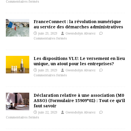
Commentaires fermés
FranceConnect : la révolution numérique
au service des démarches administratives
juin 23, 2023
Gwendolyn Alvarez
Commentaires fermés
Les dispositions VLU: Le versement en lieu
unique, un atout pour les entreprises?
juin 23, 2023
Gwendolyn Alvarez
Commentaires fermés
Déclaration relative à une association (M0
ASSO) (Formulaire 15909*02) : Tout ce qu’il
faut savoir
juin 22, 2023
Gwendolyn Alvarez
Commentaires fermés