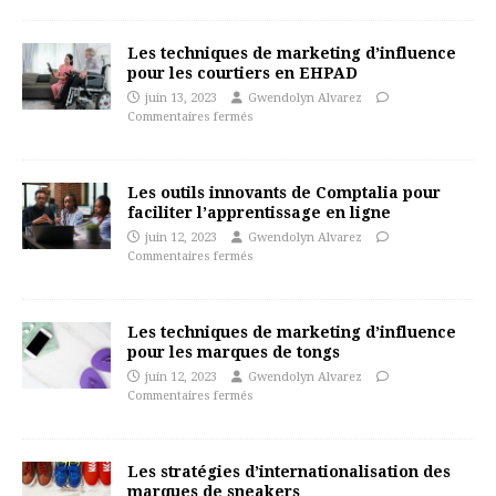
Les techniques de marketing d’influence
pour les courtiers en EHPAD
juin 13, 2023
Gwendolyn Alvarez
Commentaires fermés
Les outils innovants de Comptalia pour
faciliter l’apprentissage en ligne
juin 12, 2023
Gwendolyn Alvarez
Commentaires fermés
Les techniques de marketing d’influence
pour les marques de tongs
juin 12, 2023
Gwendolyn Alvarez
Commentaires fermés
Les stratégies d’internationalisation des
marques de sneakers